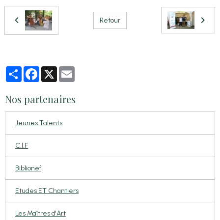
Retour
Partager
Facebook
X
Email
Nos partenaires
Jeunes Talents
C.I.F
Biblionef
Etudes ET Chantiers
Les Maîtres d'Art